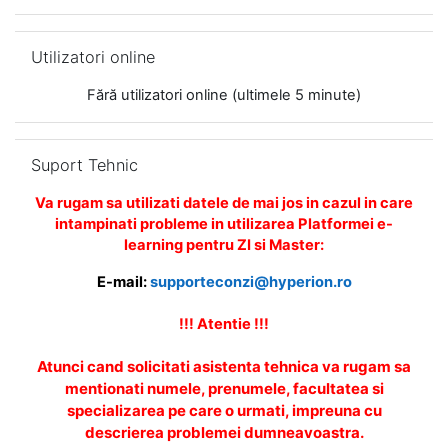
Omite Utilizatori online
Utilizatori online
Fără utilizatori online (ultimele 5 minute)
Omite Suport Tehnic
Suport Tehnic
Va rugam sa utilizati datele de mai jos in cazul in care
intampinati probleme in utilizarea Platformei e-
learning pentru ZI si Master:
E-mail:
supporteconzi@hyperion.ro
!!! Atentie !!!
Atunci cand solicitati asistenta tehnica va rugam sa
mentionati numele, prenumele, facultatea si
specializarea pe care o urmati, impreuna cu
descrierea problemei dumneavoastra.