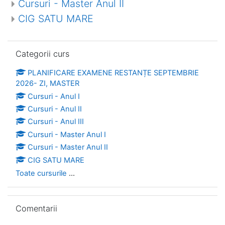
Cursuri - Master Anul II
CIG SATU MARE
Omite Categorii curs
Categorii curs
PLANIFICARE EXAMENE RESTANȚE SEPTEMBRIE
2026- ZI, MASTER
Cursuri - Anul I
Cursuri - Anul II
Cursuri - Anul III
Cursuri - Master Anul I
Cursuri - Master Anul II
CIG SATU MARE
Toate cursurile
...
Omite Comentarii
Comentarii