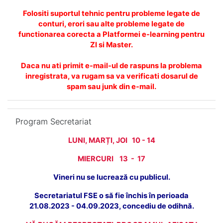
Folositi suportul tehnic pentru probleme legate de
conturi, erori sau alte probleme legate de
functionarea corecta a Platformei e-learning pentru
ZI si Master.
Daca nu ati primit e-mail-ul de raspuns la problema
inregistrata, va rugam sa va verificati dosarul de
spam sau junk din e-mail.
Omite Program Secretariat
Program Secretariat
LUNI, MARȚI, JOI 10 - 14
MIERCURI 13 - 17
Vineri nu se lucrează cu publicul.
Secretariatul FSE o să fie închis în perioada
21.08.2023 - 04.09.2023, concediu de odihnă.