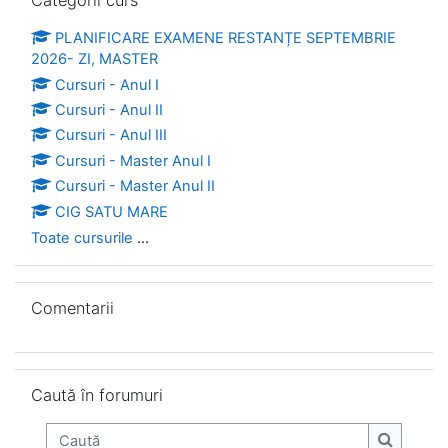
Categorii curs
PLANIFICARE EXAMENE RESTANȚE SEPTEMBRIE
2026- ZI, MASTER
Cursuri - Anul I
Cursuri - Anul II
Cursuri - Anul III
Cursuri - Master Anul I
Cursuri - Master Anul II
CIG SATU MARE
Toate cursurile
...
Omite Comentarii
Comentarii
Omite Caută în forumuri
Caută în forumuri
Caută