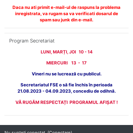
Daca nu ati primit e-mail-ul de raspuns la problema
inregistrata, va rugam sa va verificati dosarul de
spam sau junk din e-mail.
Omite Program Secretariat
Program Secretariat
LUNI, MARȚI, JOI 10 - 14
MIERCURI 13 - 17
Vineri nu se lucrează cu publicul.
Secretariatul FSE o să fie închis în perioada
21.08.2023 - 04.09.2023, concediu de odihnă.
VĂ RUGĂM RESPECTAȚI PROGRAMUL AFIȘAT !
Nu sunteți conectat. (
Conectare
)