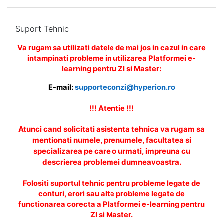
Omite Suport Tehnic
Suport Tehnic
Va rugam sa utilizati datele de mai jos in cazul in care
intampinati probleme in utilizarea Platformei e-
learning pentru ZI si Master:
E-mail:
supporteconzi@hyperion.ro
!!! Atentie !!!
Atunci cand solicitati asistenta tehnica va rugam sa
mentionati numele, prenumele, facultatea si
specializarea pe care o urmati, impreuna cu
descrierea problemei dumneavoastra.
Folositi suportul tehnic pentru probleme legate de
conturi, erori sau alte probleme legate de
functionarea corecta a Platformei e-learning pentru
ZI si Master.