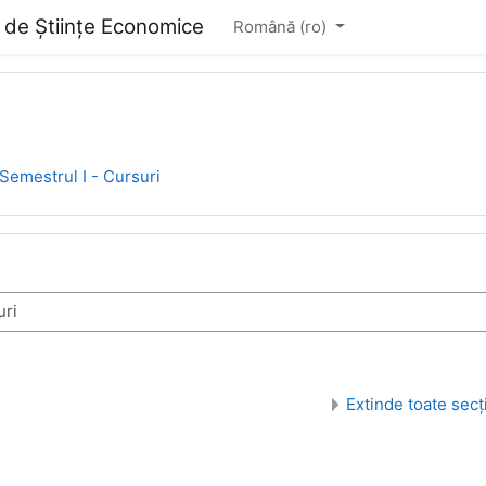
i de Științe Economice
Română ‎(ro)‎
Semestrul I - Cursuri
Extinde toate secț