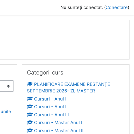
Nu sunteți conectat. (
Conectare
)
Omite Categorii curs
Categorii curs
PLANIFICARE EXAMENE RESTANȚE
SEPTEMBRIE 2026- ZI, MASTER
Cursuri - Anul I
Cursuri - Anul II
iunile
Cursuri - Anul III
Cursuri - Master Anul I
Cursuri - Master Anul II