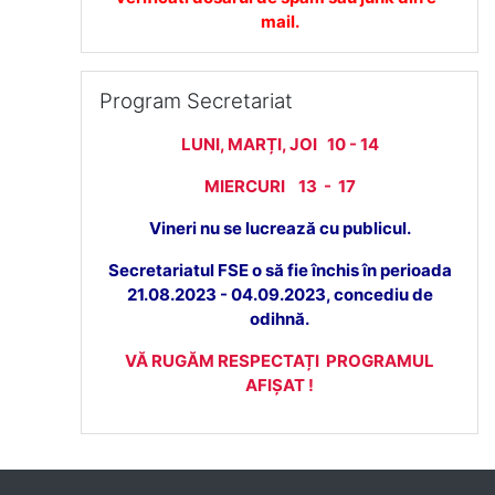
mail.
Omite Program Secretariat
Program Secretariat
LUNI, MARȚI, JOI 10 - 14
MIERCURI 13 - 17
Vineri nu se lucrează cu publicul.
Secretariatul FSE o să fie închis în perioada
21.08.2023 - 04.09.2023, concediu de
odihnă.
VĂ RUGĂM RESPECTAȚI PROGRAMUL
AFIȘAT !